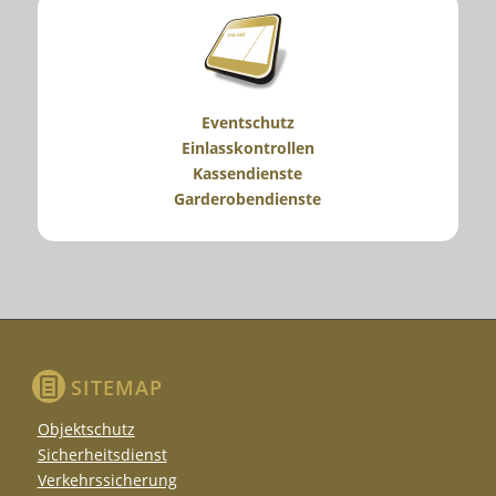
Eventschutz
Einlasskontrollen
Kassendienste
Garderobendienste
SITEMAP
Objektschutz
Sicherheitsdienst
Verkehrssicherung