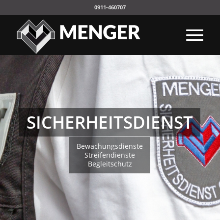
0911-460707
SICHERHEITSDIENST
Bewachungsdienste
Streifendienste
Begleitschutz