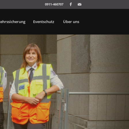
0911-460707
kehrssicherung
Eventschutz
Über uns