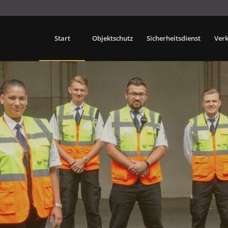
Start
Objektschutz
Sicherheitsdienst
Ver
SDIENST
al