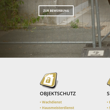
OBJEKTSCHUTZ
S
•
Wachdienst
•
• Hausmeisterdienst
•