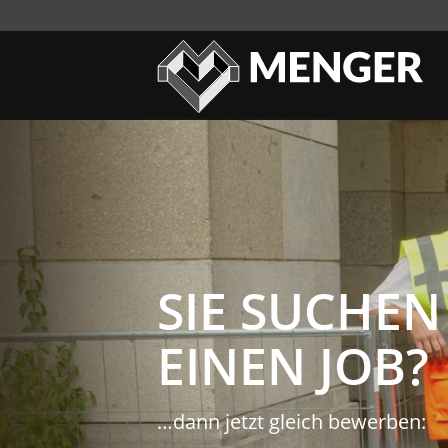
SICHERHEIT
Speziell geschultes Fachperson
EVENTSCHUTZ
OBJEKTSCHUTZ