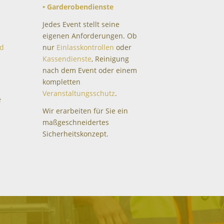
• Garderobendienste
Jedes Event stellt seine
eigenen Anforderungen. Ob
nd
nur
Einlasskontrollen
oder
Kassendienste
, Reinigung
nach dem Event oder einem
kompletten
Veranstaltungsschutz
.
e
Wir erarbeiten für Sie ein
maßgeschneidertes
Sicherheitskonzept.