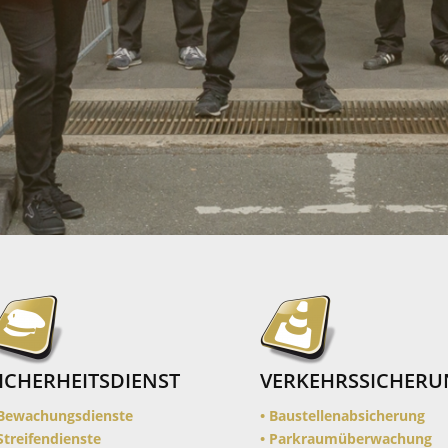
ICHERHEITSDIENST
VERKEHRSSICHER
 Bewachungsdienste
• Baustellenabsicherung
 Streifendienste
• Parkraumüberwachung