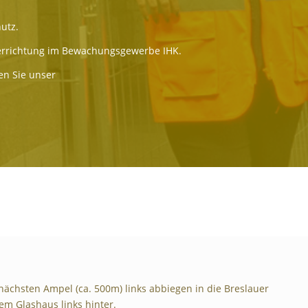
hutz.
nterrichtung im Bewachungsgewerbe IHK.
n Sie unser
nächsten Ampel (ca. 500m) links abbiegen in die Breslauer
em Glashaus links hinter.